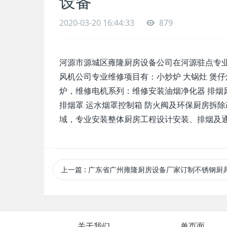
设备
2020-03-20 16:44:33
879
河源市源城区雍隆厨房设备公司在河源驻点专
风机公司专业维修项目有：小炒炉 大锅灶 煲仔炉 
炉，维修电机系列：维修安装油烟净化器 排烟风
排烟罩 运水烟罩控制箱 防火阀及环保厨房拆
域，专业安装整体厨房工程设计安装、排烟及
上一篇
: 广东省广州雍隆厨房设备厂家订制不锈钢厨具加工及
关于我们
单页面