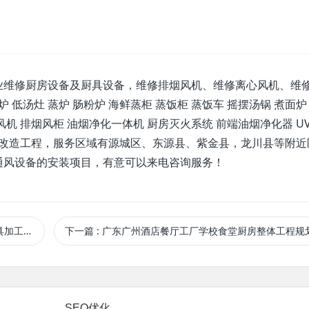
业维修厨房设备及厨具设备，维修排烟风机、维修离心风机、维
低汤灶 蒸炉 肠粉炉 海鲜蒸柜 蒸饭柜 蒸饭车 摇摆汤锅 煮面炉
机 排烟风柜 油烟净化一体机 厨房灭火系统 前端油烟净化器 U
除改造工程，服务区域有源城区、东源县、紫金县，龙川县等附近
通风设备的安装项目，有意可以来电咨询服务！
安装施工
下一篇
: 广东广州酒店餐厅工厂学校食堂厨房整体工程规划设备布局设计报
SEO优化