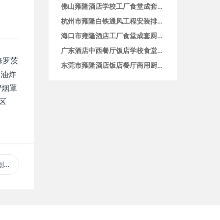
佛山雍隆酒店学校工厂食堂成套商用厨房设备生产厂家
杭州市雍隆白铁通风工程安装排烟通风管道系统厂家
海口市雍隆酒店工厂食堂成套厨房设备厂家供应餐饮设备公司
广东酒店中西餐厅饭店学校食堂成套厨房设备配套定制报价加工安装
修罗茨
东莞市雍隆酒店饭店餐厅商用厨房设备厂家设计安装厨具设备
 油炸
V烟罩
区
价