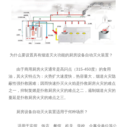
为什么要设置具有烟道灭火功能的厨房设备自动灭火装置？
由于商用厨房火灾通常是高闪点（315-450度）的食用
油，其火灾特点为：火势扩大速度快，热容量大，烟道火灾隐
蔽性强扑救困难；因而快速扑灭火火焰是扑救厨房火灾的难点
之一，抑制复燃是扑救厨房火灾的难点之二，遏制烟道火灾的
蔓延是扑救厨房火灾的难点之三。
厨房设备自动灭火装置适用于何种场所？
适用于宾馆、饭店、餐馆、机关、学校、企事业单位等公